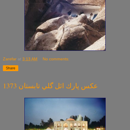
Zarefar
at
3:13 AM
No comments:
Share
عكس پارك ائل گلي تابستان 1373